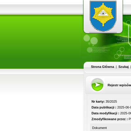
Strona Główna
|
Szukaj
Rejestr wpisó
Nr karty:
35/2025
Data publikacji :
2025-06-0
Data modyfikacji :
2025-06
Zmodyfikowane przez :
Pi
Dokument