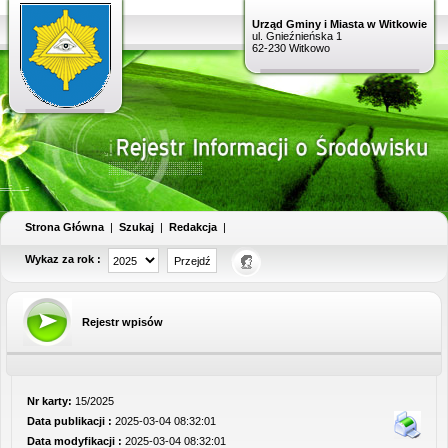
Urząd Gminy i Miasta w Witkowie
ul. Gnieźnieńska 1
62-230 Witkowo
Strona Główna
|
Szukaj
|
Redakcja
|
Wykaz za rok :
Rejestr wpisów
Nr karty:
15/2025
Data publikacji :
2025-03-04 08:32:01
Data modyfikacji :
2025-03-04 08:32:01